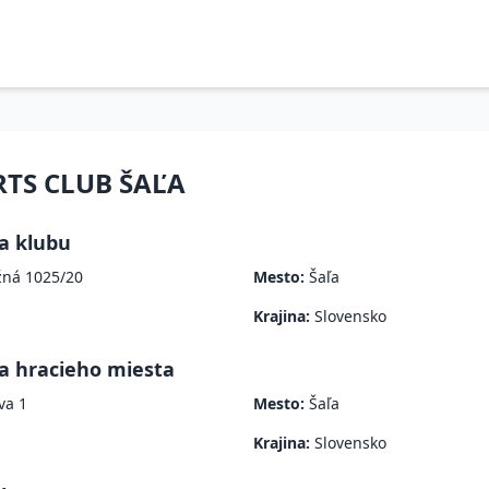
RTS CLUB ŠAĽA
a klubu
ná 1025/20
Mesto:
Šaľa
Krajina:
Slovensko
a hracieho miesta
va 1
Mesto:
Šaľa
Krajina:
Slovensko