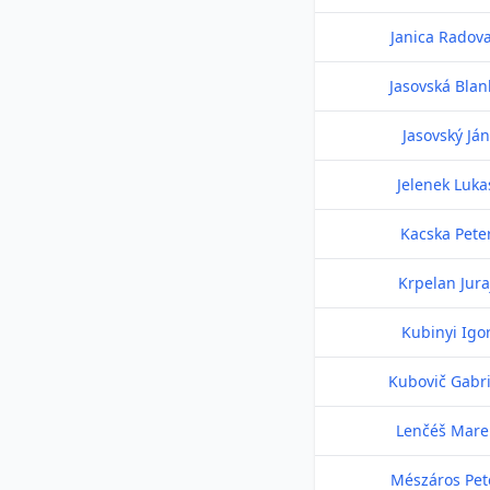
Janica Radov
Jasovská Blan
Jasovský Ján
Jelenek Luka
Kacska Pete
Krpelan Jura
Kubinyi Igo
Kubovič Gabri
Lenčéš Mare
Mészáros Pet