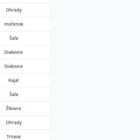
Ohrady
močenok
Šaľa
Diakovce
Diakovce
Kajal
Šaľa
Žlkovce
Ohrady
Trnava