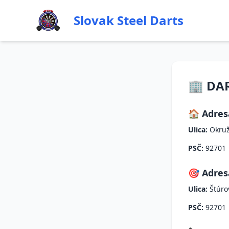
Slovak Steel Darts
🏢 DA
🏠 Adres
Ulica:
Okruž
PSČ:
92701
🎯 Adres
Ulica:
Štúro
PSČ:
92701