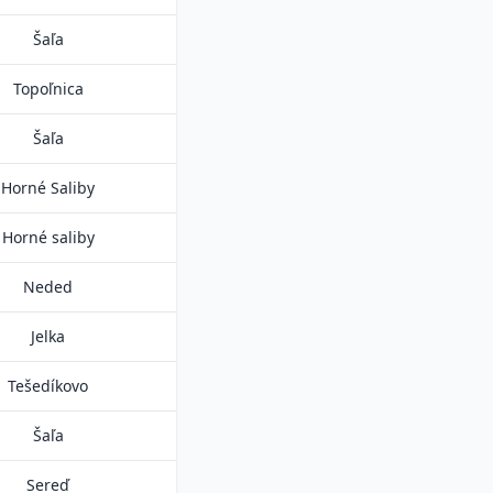
Šaľa
Topoľnica
Šaľa
Horné Saliby
Horné saliby
Neded
Jelka
Tešedíkovo
Šaľa
Sereď